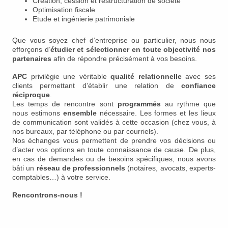
Création, cession et restructuration de société
Optimisation fiscale
Etude et ingénierie patrimoniale
Que vous soyez chef d’entreprise ou particulier, nous nous
efforçons d’
étudier et sélectionner en toute objectivité nos
partenaires
afin de répondre précisément à vos besoins.
APC
privilégie une véritable
qualité relationnelle
avec ses
clients permettant d’établir une relation de
confiance
réciproque
.
Les temps de rencontre sont
programmés
au rythme que
nous estimons
ensemble
nécessaire. Les formes et les lieux
de communication sont validés à cette occasion (chez vous, à
nos bureaux, par téléphone ou par courriels).
Nos échanges vous permettent de prendre vos décisions ou
d’acter vos options en toute connaissance de cause. De plus,
en cas de demandes ou de besoins spécifiques, nous avons
bâti un
réseau de professionnels
(notaires, avocats, experts-
comptables…) à votre service.
Rencontrons-nous !